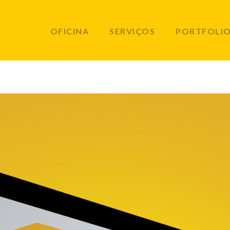
OFICINA
SERVIÇOS
PORTFOLI