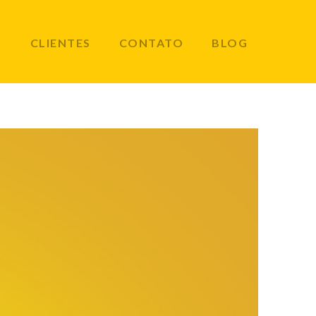
O
CLIENTES
CONTATO
BLOG